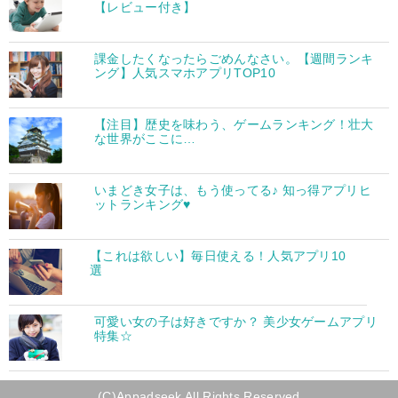
【レビュー付き】
課金したくなったらごめんなさい。【週間ランキ
ング】人気スマホアプリTOP10
【注目】歴史を味わう、ゲームランキング！壮大
な世界がここに…
いまどき女子は、もう使ってる♪ 知っ得アプリヒ
ットランキング♥
【これは欲しい】毎日使える！人気アプリ10
選
可愛い女の子は好きですか？ 美少女ゲームアプリ
特集☆
(C)Appadseek All Rights Reserved