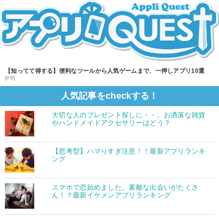
【知ってて得する】便利なツールから人気ゲームまで、一押しアプリ10選
[PR]
人気記事をcheckする！
大切な人のプレゼント探しに・・。お洒落な雑貨
やハンドメイドアクセサリーはどう？
【思考型】ハマりすぎ注意！！最新アプリランキ
ング
スマホで恋始めました。素敵な出会いがたくさ
ん！？最新イケメンアプリランキング