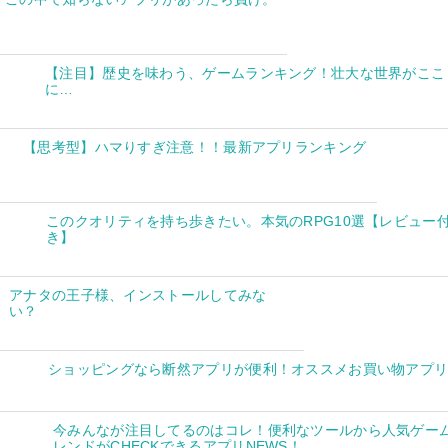
【注目】歴史を味わう、ゲームランキング！壮大な世界がここ
に…
【思考型】ハマりすぎ注意！！最新アプリランキング
このクオリティを持ち歩きたい。本気のRPG10選【レビュー
き】
アナタの王子様、インストールしてみな
い？
ショッピングなら断然アプリが便利！オススメお買い物アプ
今みんなが注目してるのはコレ！便利なツールから人気ゲー
レンドがCHECKできるアプリNEWS！