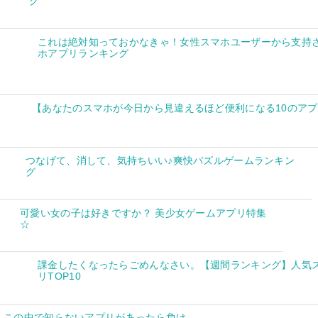
グ
これは絶対知っておかなきゃ！女性スマホユーザーから支持
ホアプリランキング
【あなたのスマホが今日から見違えるほど便利になる10のア
つなげて、消して、気持ちいい♪爽快パズルゲームランキン
グ
可愛い女の子は好きですか？ 美少女ゲームアプリ特集
☆
課金したくなったらごめんなさい。【週間ランキング】人気
リTOP10
この中で知らないアプリがあったら負け。