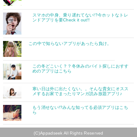
スマホの中身、乗り遅れてない!?今ホットなトレ
ンドアプリを要Check it out!!
この中で知らないアプリがあったら負け。
この冬どこいく？？冬休みのバイト探しにおすす
めのアプリはこちら
寒い日は外に出たくない。。そんな貴女にオスス
メするお家でまったりマンガ読み放題アプリ♪
もう消せない!?みんな知ってる必須アプリはこち
ら
(C)Appadseek All Rights Reserved