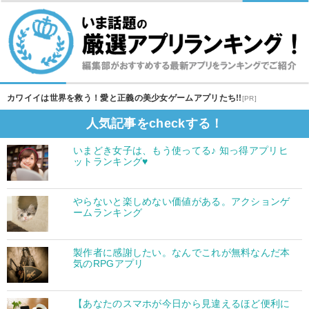
カワイイは世界を救う！愛と正義の美少女ゲームアプリたち!!
[PR]
人気記事をcheckする！
いまどき女子は、もう使ってる♪ 知っ得アプリヒ
ットランキング♥
やらないと楽しめない価値がある。アクションゲ
ームランキング
製作者に感謝したい。なんでこれが無料なんだ本
気のRPGアプリ
【あなたのスマホが今日から見違えるほど便利に