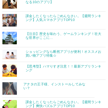
なる10のアプリ】
課金したくなったらごめんなさい。【週間ランキ
ング】人気スマホアプリTOP10
【注目】歴史を味わう、ゲームランキング！壮大
な世界がここに…
ショッピングなら断然アプリが便利！オススメお
買い物アプリ特集☆
【思考型】ハマりすぎ注意！！最新アプリランキ
ング
アナタの王子様、インストールしてみな
い？
課金したくなったらごめんなさい。【週間ランキ
ング】爽快パズルアプリTOP10