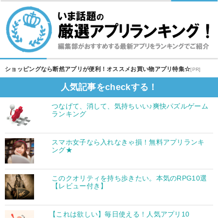
ショッピングなら断然アプリが便利！オススメお買い物アプリ特集☆
[PR]
人気記事をcheckする！
つなげて、消して、気持ちいい♪爽快パズルゲーム
ランキング
スマホ女子なら入れなきゃ損！無料アプリランキ
ング★
このクオリティを持ち歩きたい。本気のRPG10選
【レビュー付き】
【これは欲しい】毎日使える！人気アプリ10