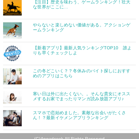
【注目】歴史を味わう、ゲームランキング！壮大
な世界がここに…
やらないと楽しめない価値がある。アクションゲ
ームランキング
【新着アプリ】最新人気ランキングTOP10 誰よ
りも早くチェックしよ
この冬どこいく？？冬休みのバイト探しにおすす
めのアプリはこちら
寒い日は外に出たくない。。そんな貴女にオスス
メするお家でまったりマンガ読み放題アプリ♪
スマホで恋始めました。素敵な出会いがたくさ
ん！？最新イケメンアプリランキング
(C)Appadseek All Rights Reserved