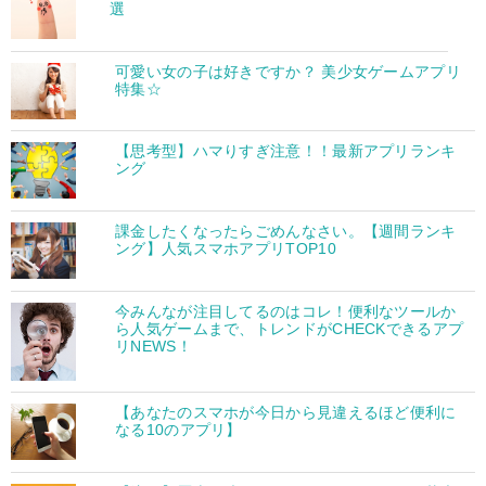
選
可愛い女の子は好きですか？ 美少女ゲームアプリ
特集☆
【思考型】ハマりすぎ注意！！最新アプリランキ
ング
課金したくなったらごめんなさい。【週間ランキ
ング】人気スマホアプリTOP10
今みんなが注目してるのはコレ！便利なツールか
ら人気ゲームまで、トレンドがCHECKできるアプ
リNEWS！
【あなたのスマホが今日から見違えるほど便利に
なる10のアプリ】