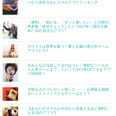
ーから支持されたスマホアプリランキング
「便利」「助かる」「ずっと使いたい」との呼び
声多数！絶対チェックしたい“2017年に指示を集
めた10の役立ちアプリ”
カワイイは世界を救う！愛と正義の美少女ゲーム
アプリたち!!
今みんなが注目してるのはコレ！便利なツールか
ら人気ゲームまで、トレンドがCHECKできるアプ
リNEWS！
大切な人のプレゼント探しに・・。お洒落な雑貨
やハンドメイドアクセサリーはどう？
【あなたのスマホが今日から見違えるほど便利に
なる10のアプリ】