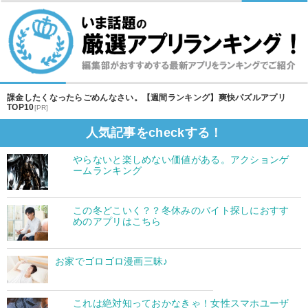
課金したくなったらごめんなさい。【週間ランキング】爽快パズルアプリ
TOP10
[PR]
人気記事をcheckする！
やらないと楽しめない価値がある。アクションゲ
ームランキング
この冬どこいく？？冬休みのバイト探しにおすす
めのアプリはこちら
お家でゴロゴロ漫画三昧♪
これは絶対知っておかなきゃ！女性スマホユーザ