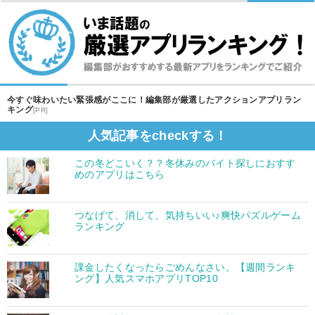
今すぐ味わいたい緊張感がここに！編集部が厳選したアクションアプリラン
キング
[PR]
人気記事をcheckする！
この冬どこいく？？冬休みのバイト探しにおすす
めのアプリはこちら
つなげて、消して、気持ちいい♪爽快パズルゲーム
ランキング
課金したくなったらごめんなさい。【週間ランキ
ング】人気スマホアプリTOP10