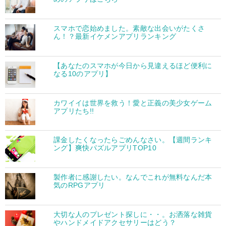
スマホで恋始めました。素敵な出会いがたくさ
ん！？最新イケメンアプリランキング
【あなたのスマホが今日から見違えるほど便利に
なる10のアプリ】
カワイイは世界を救う！愛と正義の美少女ゲーム
アプリたち!!
課金したくなったらごめんなさい。【週間ランキ
ング】爽快パズルアプリTOP10
製作者に感謝したい。なんでこれが無料なんだ本
気のRPGアプリ
大切な人のプレゼント探しに・・。お洒落な雑貨
やハンドメイドアクセサリーはどう？