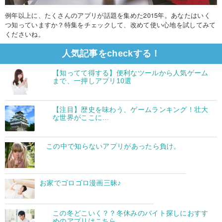
例年以上に、たくさんのアプリが話題を集めた2015年。あなたはいく
つ知っていますか？特集をチェックして、改めて使い心地を試してみて
くださいね。
人気記事をcheckする！
【知ってて得する】便利なツールから人気ゲーム
まで、一押しアプリ10選
【注目】歴史を味わう、ゲームランキング！壮大
な世界がここに…
この中で知らないアプリがあったら負け。
お家でゴロゴロ漫画三昧♪
この冬どこいく？？冬休みのバイト探しにおすす
めのアプリはこちら