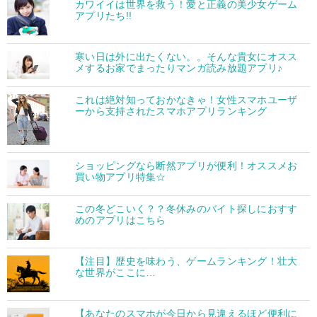
カワイイは世界を救う！愛と正義の美少女ゲーム
アプリたち!!
寒い日は外に出たくない。。そんな貴女にオスス
メするお家でまったりマンガ読み放題アプリ♪
これは絶対知っておかなきゃ！女性スマホユーザ
ーから支持されたスマホアプリランキング
ショッピングなら断然アプリが便利！オススメお
買い物アプリ特集☆
この冬どこいく？？冬休みのバイト探しにおすす
めのアプリはこちら
【注目】歴史を味わう、ゲームランキング！壮大
な世界がここに…
【あなたのスマホが今日から見違えるほど便利に