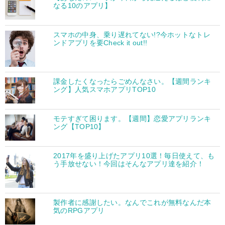
なる10のアプリ】
スマホの中身、乗り遅れてない!?今ホットなトレ
ンドアプリを要Check it out!!
課金したくなったらごめんなさい。【週間ランキ
ング】人気スマホアプリTOP10
モテすぎて困ります。【週間】恋愛アプリランキ
ング【TOP10】
2017年を盛り上げたアプリ10選！毎日使えて、も
う手放せない！今回はそんなアプリ達を紹介！
製作者に感謝したい。なんでこれが無料なんだ本
気のRPGアプリ