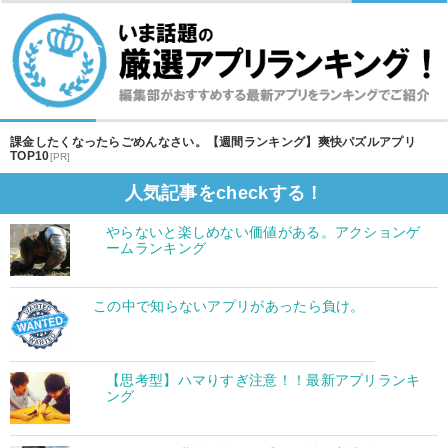
課金したくなったらごめんなさい。【週間ランキング】爽快パズルアプリ
TOP10
[PR]
人気記事をcheckする！
やらないと楽しめない価値がある。アクションゲ
ームランキング
この中で知らないアプリがあったら負け。
【思考型】ハマりすぎ注意！！最新アプリランキ
ング