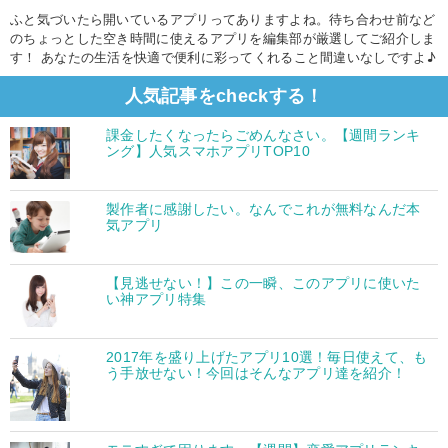
ふと気づいたら開いているアプリってありますよね。待ち合わせ前など
のちょっとした空き時間に使えるアプリを編集部が厳選してご紹介しま
す！ あなたの生活を快適で便利に彩ってくれること間違いなしですよ♪
人気記事をcheckする！
課金したくなったらごめんなさい。【週間ランキ
ング】人気スマホアプリTOP10
製作者に感謝したい。なんでこれが無料なんだ本
気アプリ
【見逃せない！】この一瞬、このアプリに使いた
い神アプリ特集
2017年を盛り上げたアプリ10選！毎日使えて、も
う手放せない！今回はそんなアプリ達を紹介！