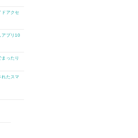
イドアクセ
アプリ10
でまったり
されたスマ