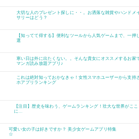
大切な人のプレゼント探しに・・。お洒落な雑貨やハンドメ
サリーはどう？
【知ってて得する】便利なツールから人気ゲームまで、一押し
選
寒い日は外に出たくない。。そんな貴女にオススメするお家
マンガ読み放題アプリ♪
これは絶対知っておかなきゃ！女性スマホユーザーから支持
ホアプリランキング
【注目】歴史を味わう、ゲームランキング！壮大な世界がここ
に…
可愛い女の子は好きですか？ 美少女ゲームアプリ特集
☆