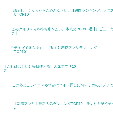
課金したくなったらごめんなさい。【週間ランキング】人気
リTOP10
このクオリティを持ち歩きたい。本気のRPG10選【レビュー
き】
モテすぎて困ります。【週間】恋愛アプリランキング
【TOP10】
【これは欲しい】毎日使える！人気アプリ10
選
この冬どこいく？？冬休みのバイト探しにおすすめのアプリ
【新着アプリ】最新人気ランキングTOP10 誰よりも早くチ
よ