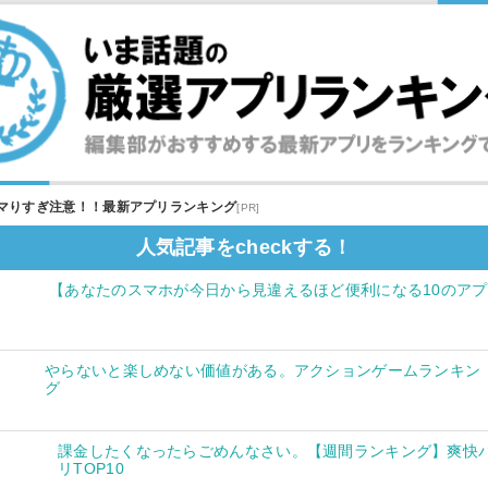
マりすぎ注意！！最新アプリランキング
[PR]
人気記事をcheckする！
【あなたのスマホが今日から見違えるほど便利になる10のア
やらないと楽しめない価値がある。アクションゲームランキン
グ
課金したくなったらごめんなさい。【週間ランキング】爽快
リTOP10