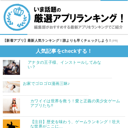
【新着アプリ】最新人気ランキング！誰よりも早くチェックしよう！
[PR]
人気記事をcheckする！
アナタの王子様、インストールしてみな
い？
お家でゴロゴロ漫画三昧♪
カワイイは世界を救う！愛と正義の美少女ゲーム
アプリたち!!
【注目】歴史を味わう、ゲームランキング！壮大
な世界がここに…