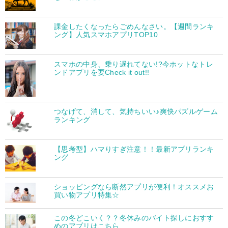
課金したくなったらごめんなさい。【週間ランキ
ング】人気スマホアプリTOP10
スマホの中身、乗り遅れてない!?今ホットなトレ
ンドアプリを要Check it out!!
つなげて、消して、気持ちいい♪爽快パズルゲーム
ランキング
【思考型】ハマりすぎ注意！！最新アプリランキ
ング
ショッピングなら断然アプリが便利！オススメお
買い物アプリ特集☆
この冬どこいく？？冬休みのバイト探しにおすす
めのアプリはこちら