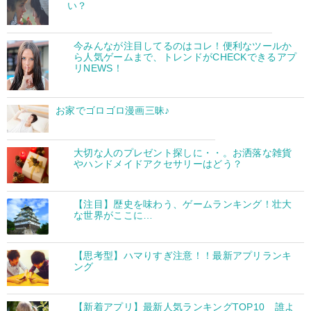
い？
今みんなが注目してるのはコレ！便利なツールか
ら人気ゲームまで、トレンドがCHECKできるアプ
リNEWS！
お家でゴロゴロ漫画三昧♪
大切な人のプレゼント探しに・・。お洒落な雑貨
やハンドメイドアクセサリーはどう？
【注目】歴史を味わう、ゲームランキング！壮大
な世界がここに…
【思考型】ハマりすぎ注意！！最新アプリランキ
ング
【新着アプリ】最新人気ランキングTOP10 誰よ