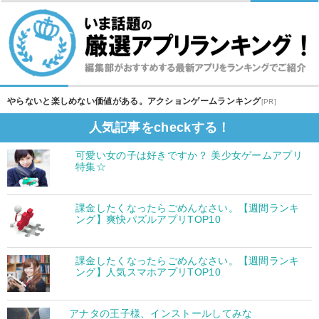
やらないと楽しめない価値がある。アクションゲームランキング
[PR]
人気記事をcheckする！
可愛い女の子は好きですか？ 美少女ゲームアプリ
特集☆
課金したくなったらごめんなさい。【週間ランキ
ング】爽快パズルアプリTOP10
課金したくなったらごめんなさい。【週間ランキ
ング】人気スマホアプリTOP10
アナタの王子様、インストールしてみな