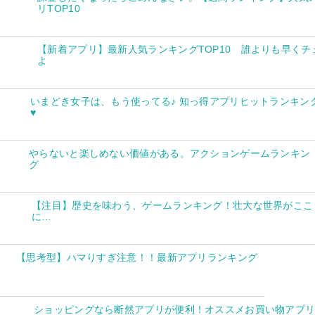
リTOP10
【新着アプリ】最新人気ランキングTOP10 誰よりも早くチ
よ
いまどき女子は、もう使ってる♪ 知っ得アプリヒットランキン
♥
やらないと楽しめない価値がある。アクションゲームランキン
グ
【注目】歴史を味わう、ゲームランキング！壮大な世界がここ
に…
【思考型】ハマりすぎ注意！！最新アプリランキング
ショッピングなら断然アプリが便利！オススメお買い物アプ