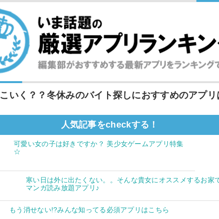
こいく？？冬休みのバイト探しにおすすめのアプリ
人気記事をcheckする！
可愛い女の子は好きですか？ 美少女ゲームアプリ特集
☆
寒い日は外に出たくない。。そんな貴女にオススメするお家
マンガ読み放題アプリ♪
もう消せない!?みんな知ってる必須アプリはこちら