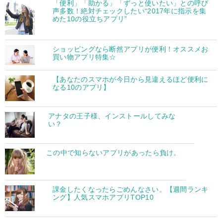
「便利」「助かる」「ずっと使いたい」との呼び
声多数！絶対チェックしたい“2017年に指示を集
めた10の役立ちアプリ”
ショッピングなら断然アプリが便利！オススメお
買い物アプリ特集☆
【あなたのスマホが今日から見違えるほど便利に
なる10のアプリ】
アナタの王子様、インストールしてみな
い？
この中で知らないアプリがあったら負け。
課金したくなったらごめんなさい。【週間ランキ
ング】人気スマホアプリTOP10