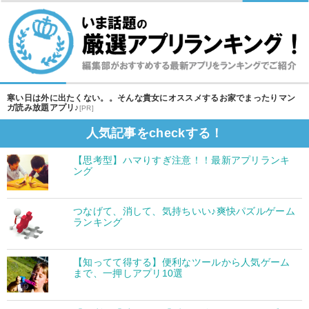
寒い日は外に出たくない。。そんな貴女にオススメするお家でまったりマン
ガ読み放題アプリ♪
[PR]
人気記事をcheckする！
【思考型】ハマりすぎ注意！！最新アプリランキ
ング
つなげて、消して、気持ちいい♪爽快パズルゲーム
ランキング
【知ってて得する】便利なツールから人気ゲーム
まで、一押しアプリ10選