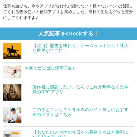
仕事も遊びも、今やアプリがなければ語れない！様々なシーンで活躍し
てくれる普段使いの便利アプリを集めました。毎日の生活をグッと豊か
にしてくれますよ♪
人気記事をcheckする！
【注目】歴史を味わう、ゲームランキング！壮大
な世界がここに…
お家でゴロゴロ漫画三昧♪
製作者に感謝したい。なんでこれが無料なんだ本
気のRPGアプリ
この冬どこいく？？冬休みのバイト探しにおすす
めのアプリはこちら
【あなたのスマホが今日から見違えるほど便利に