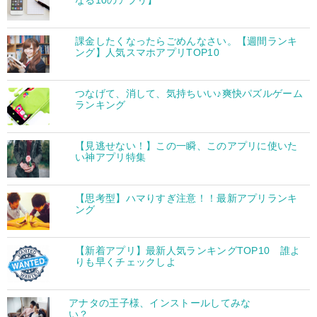
なる10のアプリ】
課金したくなったらごめんなさい。【週間ランキ
ング】人気スマホアプリTOP10
つなげて、消して、気持ちいい♪爽快パズルゲーム
ランキング
【見逃せない！】この一瞬、このアプリに使いた
い神アプリ特集
【思考型】ハマりすぎ注意！！最新アプリランキ
ング
【新着アプリ】最新人気ランキングTOP10 誰よ
りも早くチェックしよ
アナタの王子様、インストールしてみな
い？