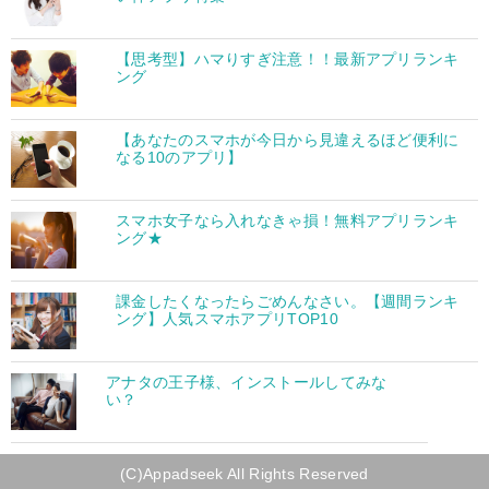
【思考型】ハマりすぎ注意！！最新アプリランキ
ング
【あなたのスマホが今日から見違えるほど便利に
なる10のアプリ】
スマホ女子なら入れなきゃ損！無料アプリランキ
ング★
課金したくなったらごめんなさい。【週間ランキ
ング】人気スマホアプリTOP10
アナタの王子様、インストールしてみな
い？
(C)Appadseek All Rights Reserved