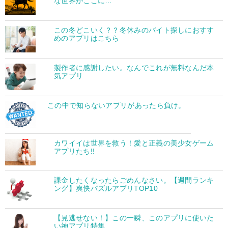
な世界がここに…
この冬どこいく？？冬休みのバイト探しにおすす
めのアプリはこちら
製作者に感謝したい。なんでこれが無料なんだ本
気アプリ
この中で知らないアプリがあったら負け。
カワイイは世界を救う！愛と正義の美少女ゲーム
アプリたち!!
課金したくなったらごめんなさい。【週間ランキ
ング】爽快パズルアプリTOP10
【見逃せない！】この一瞬、このアプリに使いた
い神アプリ特集