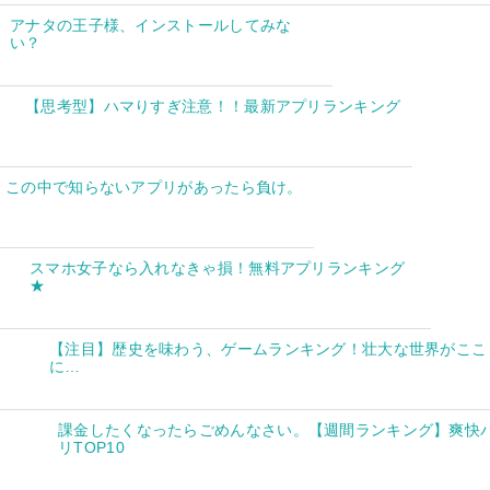
アナタの王子様、インストールしてみな
い？
【思考型】ハマりすぎ注意！！最新アプリランキング
この中で知らないアプリがあったら負け。
スマホ女子なら入れなきゃ損！無料アプリランキング
★
【注目】歴史を味わう、ゲームランキング！壮大な世界がここ
に…
課金したくなったらごめんなさい。【週間ランキング】爽快
リTOP10