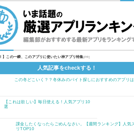
！】この一瞬、このアプリに使いたい神アプリ特集
[PR]
人気記事をcheckする！
この冬どこいく？？冬休みのバイト探しにおすすめのアプリ
【これは欲しい】毎日使える！人気アプリ10
選
課金したくなったらごめんなさい。【週間ランキング】人気
リTOP10