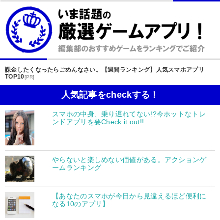
課金したくなったらごめんなさい。【週間ランキング】人気スマホアプリ
TOP10
[PR]
人気記事をcheckする！
スマホの中身、乗り遅れてない!?今ホットなトレ
ンドアプリを要Check it out!!
やらないと楽しめない価値がある。アクションゲ
ームランキング
【あなたのスマホが今日から見違えるほど便利に
なる10のアプリ】