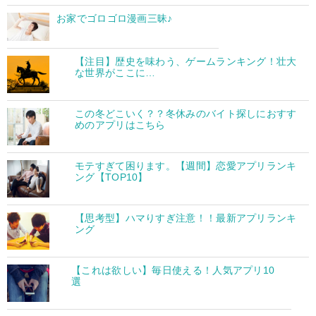
お家でゴロゴロ漫画三昧♪
【注目】歴史を味わう、ゲームランキング！壮大
な世界がここに…
この冬どこいく？？冬休みのバイト探しにおすす
めのアプリはこちら
モテすぎて困ります。【週間】恋愛アプリランキ
ング【TOP10】
【思考型】ハマりすぎ注意！！最新アプリランキ
ング
【これは欲しい】毎日使える！人気アプリ10
選