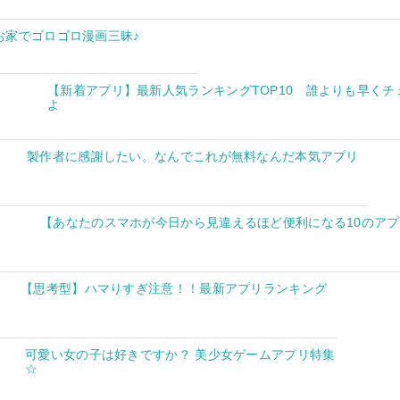
お家でゴロゴロ漫画三昧♪
【新着アプリ】最新人気ランキングTOP10 誰よりも早くチ
よ
製作者に感謝したい。なんでこれが無料なんだ本気アプリ
【あなたのスマホが今日から見違えるほど便利になる10のア
【思考型】ハマりすぎ注意！！最新アプリランキング
可愛い女の子は好きですか？ 美少女ゲームアプリ特集
☆