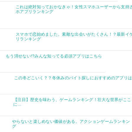
これは絶対知っておかなきゃ！女性スマホユーザーから支持
ホアプリランキング
スマホで恋始めました。素敵な出会いがたくさん！？最新イ
リランキング
もう消せない!?みんな知ってる必須アプリはこちら
この冬どこいく？？冬休みのバイト探しにおすすめのアプリ
【注目】歴史を味わう、ゲームランキング！壮大な世界がここ
に…
やらないと楽しめない価値がある。アクションゲームランキン
グ