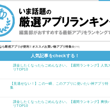
なら断然アプリが便利！オススメお買い物アプリ特集☆
[PR]
人気記事をcheckする！
課金したくなったらごめんなさい。【週間ランキング】人気
リTOP10
【見逃せない！】この一瞬、このアプリに使いたい神アプリ特
集
課金したくなったらごめんなさい。【週間ランキング】爽快
リTOP10