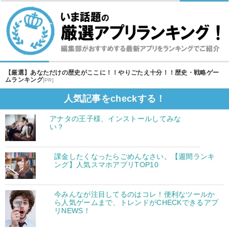
【厳選】あなただけの歴史がここに！！やりごたえ十分！！歴史・戦略ゲー
ムランキング
[PR]
人気記事をcheckする！
アナタの王子様、インストールしてみな
い？
課金したくなったらごめんなさい。【週間ランキ
ング】人気スマホアプリTOP10
今みんなが注目してるのはコレ！便利なツールか
ら人気ゲームまで、トレンドがCHECKできるアプ
リNEWS！