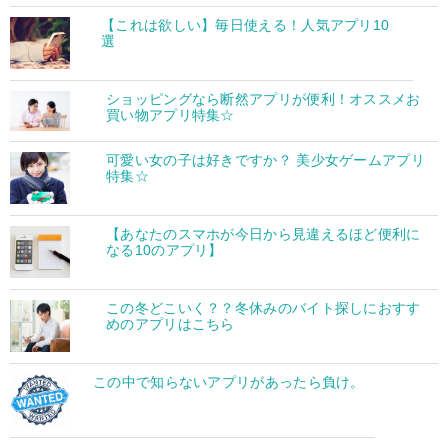
【これは欲しい】毎日使える！人気アプリ10
選
ショッピングなら断然アプリが便利！オススメお
買い物アプリ特集☆
可愛い女の子は好きですか？ 美少女ゲームアプリ
特集☆
【あなたのスマホが今日から見違えるほど便利に
なる10のアプリ】
この冬どこいく？？冬休みのバイト探しにおすす
めのアプリはこちら
この中で知らないアプリがあったら負け。