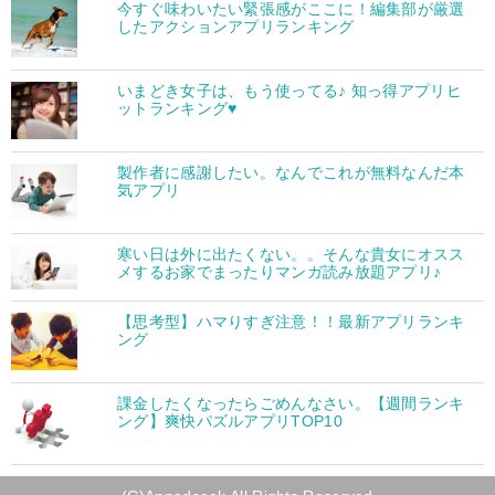
今すぐ味わいたい緊張感がここに！編集部が厳選
したアクションアプリランキング
いまどき女子は、もう使ってる♪ 知っ得アプリヒ
ットランキング♥
製作者に感謝したい。なんでこれが無料なんだ本
気アプリ
寒い日は外に出たくない。。そんな貴女にオスス
メするお家でまったりマンガ読み放題アプリ♪
【思考型】ハマりすぎ注意！！最新アプリランキ
ング
課金したくなったらごめんなさい。【週間ランキ
ング】爽快パズルアプリTOP10