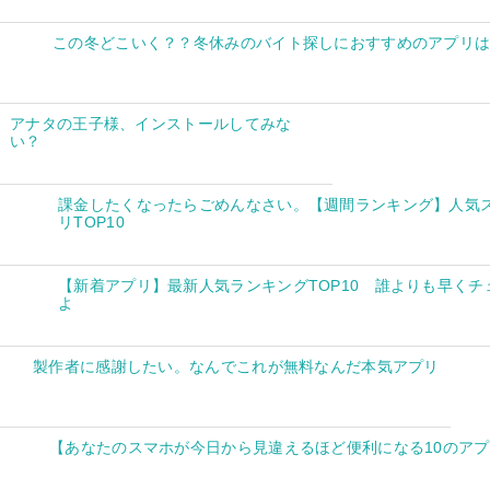
この冬どこいく？？冬休みのバイト探しにおすすめのアプリ
アナタの王子様、インストールしてみな
い？
課金したくなったらごめんなさい。【週間ランキング】人気
リTOP10
【新着アプリ】最新人気ランキングTOP10 誰よりも早くチ
よ
製作者に感謝したい。なんでこれが無料なんだ本気アプリ
【あなたのスマホが今日から見違えるほど便利になる10のア