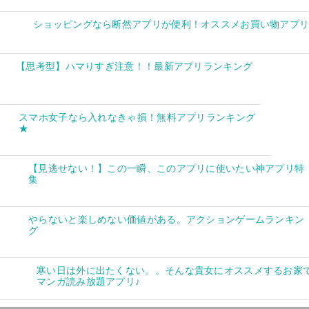
ショッピングなら断然アプリが便利！オススメお買い物アプ
【思考型】ハマりすぎ注意！！最新アプリランキング
スマホ女子なら入れなきゃ損！無料アプリランキング
★
【見逃せない！】この一瞬、このアプリに使いたい神アプリ特
集
やらないと楽しめない価値がある。アクションゲームランキン
グ
寒い日は外に出たくない。。そんな貴女にオススメするお家
マンガ読み放題アプリ♪