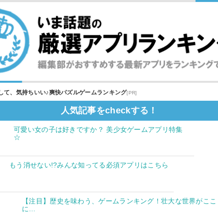
して、気持ちいい♪爽快パズルゲームランキング
[PR]
人気記事をcheckする！
可愛い女の子は好きですか？ 美少女ゲームアプリ特集
☆
もう消せない!?みんな知ってる必須アプリはこちら
【注目】歴史を味わう、ゲームランキング！壮大な世界がここ
に…