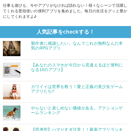
仕事も遊びも、今やアプリがなければ語れない！様々なシーンで活躍し
てくれる普段使いの便利アプリを集めました。毎日の生活をグッと豊か
にしてくれますよ♪
人気記事をcheckする！
製作者に感謝したい。なんでこれが無料なんだ本
気のRPGアプリ
【あなたのスマホが今日から見違えるほど便利に
なる10のアプリ】
カワイイは世界を救う！愛と正義の美少女ゲーム
アプリたち!!
やらないと楽しめない価値がある。アクションゲ
ームランキング
【思考型】ハマりすぎ注意！！最新アプリランキ