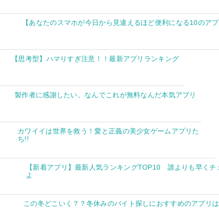
【あなたのスマホが今日から見違えるほど便利になる10のア
【思考型】ハマりすぎ注意！！最新アプリランキング
製作者に感謝したい。なんでこれが無料なんだ本気アプリ
カワイイは世界を救う！愛と正義の美少女ゲームアプリた
ち!!
【新着アプリ】最新人気ランキングTOP10 誰よりも早くチ
よ
この冬どこいく？？冬休みのバイト探しにおすすめのアプリ