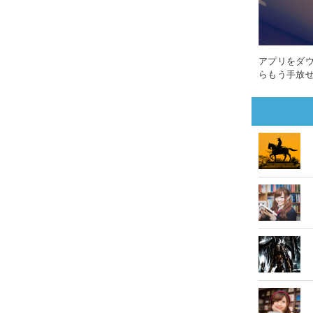
アプリをダ
らもう手放