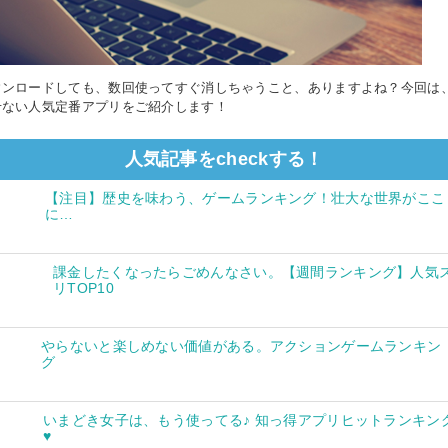
ウンロードしても、数回使ってすぐ消しちゃうこと、ありますよね？今回は
せない人気定番アプリをご紹介します！
人気記事をcheckする！
【注目】歴史を味わう、ゲームランキング！壮大な世界がここ
に…
課金したくなったらごめんなさい。【週間ランキング】人気
リTOP10
やらないと楽しめない価値がある。アクションゲームランキン
グ
いまどき女子は、もう使ってる♪ 知っ得アプリヒットランキン
♥