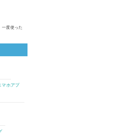
、一度使った
スマホアプ
グ