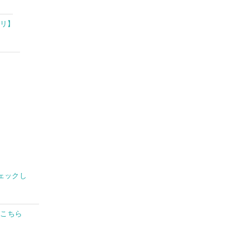
プリ】
ェックし
はこちら